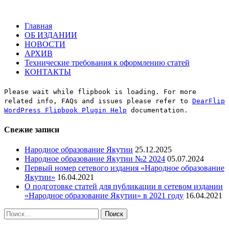
Главная
ОБ ИЗДАНИИ
НОВОСТИ
АРХИВ
Технические требования к оформлению статей
КОНТАКТЫ
Please wait while flipbook is loading. For more
related info, FAQs and issues please refer to
DearFlip
WordPress Flipbook Plugin Help
documentation.
Свежие записи
Народное образование Якутии
25.12.2025
Народное образование Якутии №2 2024
05.07.2024
Первый номер сетевого издания «Народное образование
Якутии»
16.04.2021
О подготовке статей для публикации в сетевом издании
«Народное образование Якутии» в 2021 году
16.04.2021
Найти: